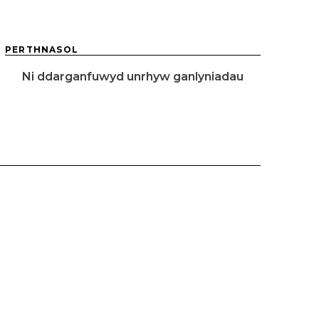
PERTHNASOL
Ni ddarganfuwyd unrhyw ganlyniadau