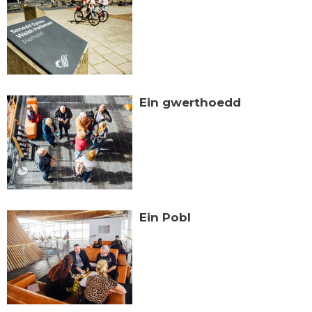
Ein gwerthoedd
Ein Pobl