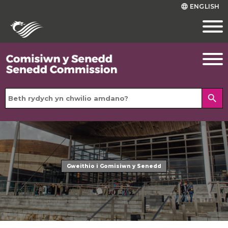
ENGLISH
language
search
Gweithio i Gomisiwn y Senedd